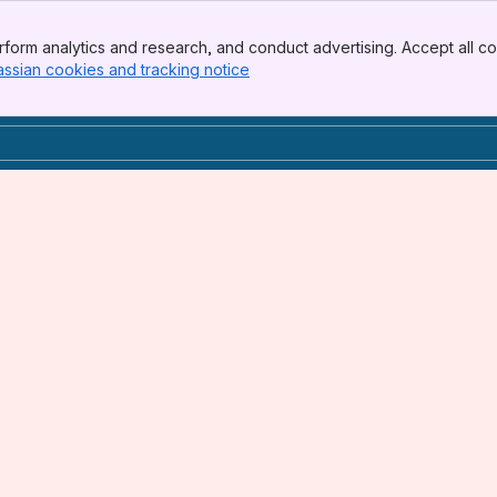
form analytics and research, and conduct advertising. Accept all co
assian cookies and tracking notice
, (opens new window)