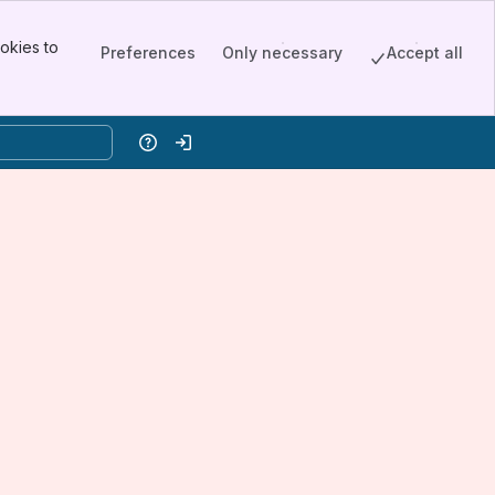
okies to
Preferences
Only necessary
Accept all
Help
Log in