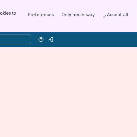
okies to
Preferences
Only necessary
Accept all
Help
Log in