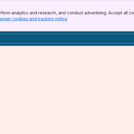
form analytics and research, and conduct advertising. Accept all co
assian cookies and tracking notice
, (opens new window)