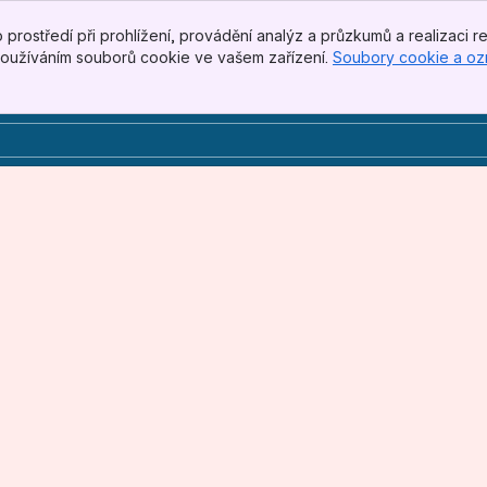
rostředí při prohlížení, provádění analýz a průzkumů a realizaci r
 používáním souborů cookie ve vašem zařízení.
Soubory cookie a o